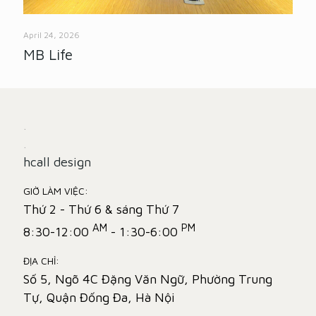
April 24, 2026
MB Life
.
.
hcall design
GIỜ LÀM VIỆC:
Thứ 2 - Thứ 6 & sáng Thứ 7
AM
PM
8:30-12:00
- 1:30-6:00
ĐỊA CHỈ:
Số 5, Ngõ 4C Đặng Văn Ngữ, Phường Trung
Tự, Quận Đống Đa, Hà Nội