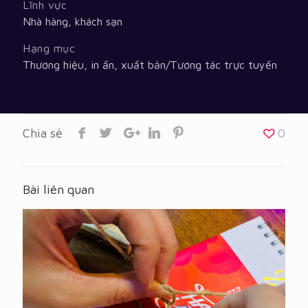
Lĩnh vực
Nhà hàng, khách sạn
Hạng mục
Thương hiệu, in ấn, xuất bản
/
Tương tác trực tuyến
Chia sẻ
0
Bài liên quan