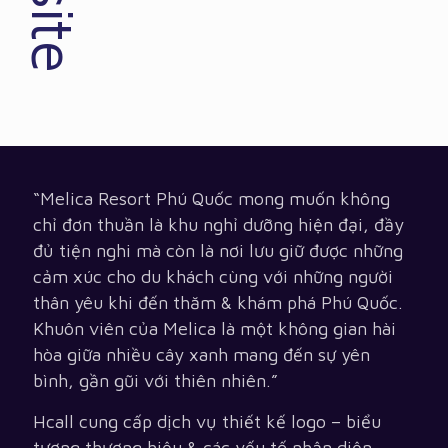
“Melica Resort Phú Quốc mong muốn không
chỉ đơn thuần là khu nghỉ dưỡng hiện đại, đầy
đủ tiện nghi mà còn là nơi lưu giữ được những
cảm xúc cho du khách cùng với những người
thân yêu khi đến thăm & khám phá Phú Quốc.
Khuôn viên của Melica là một không gian hài
hòa giữa nhiều cây xanh mang đến sự yên
bình, gần gũi với thiên nhiên.”
Hcall cung cấp dịch vụ thiết kế logo – biểu
tượng thương hiệu & các yếu tố nhận diện