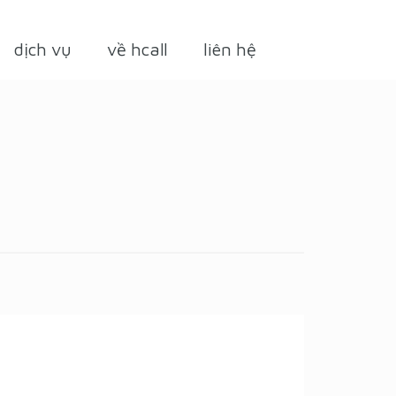
dịch vụ
về hcall
liên hệ