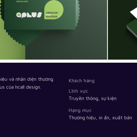
hiệu và nhận diện thương
Khách hàng
s của hcall design.
Lĩnh vực
Truyền thông, sự kiện
Hạng mục
Thương hiệu, in ấn, xuất bản