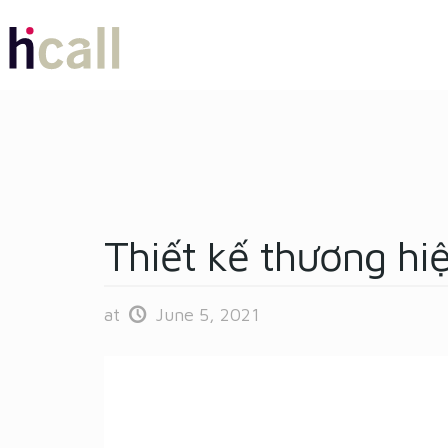
Thiết kế thương hi
at
June 5, 2021