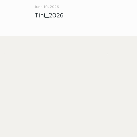
June 10, 2026
Tihi_2026
.
.