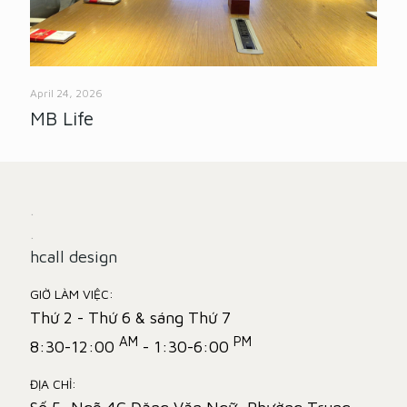
April 24, 2026
MB Life
.
.
hcall design
GIỜ LÀM VIỆC:
Thứ 2 - Thứ 6 & sáng Thứ 7
AM
PM
8:30-12:00
- 1:30-6:00
ĐỊA CHỈ: