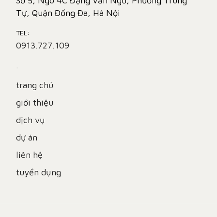
Số 5, Ngõ 4C Đặng Văn Ngữ, Phường Trung
Tự, Quận Đống Đa, Hà Nội
TEL:
0913.727.109
.
trang chủ
giới thiệu
dịch vụ
dự án
liên hệ
tuyển dụng