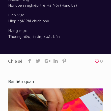
Hội doanh nghiệp trẻ Hà Nội (Hanoiba)
Lĩnh vực
Hiệp hội/ Phi chính phủ
Hạng mục
Thương hiệu, in ấn, xuất bản
Chia sẻ
0
Bài liên quan