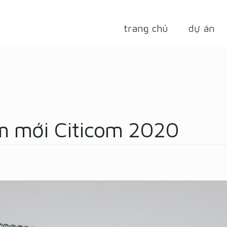
trang chủ
dự án
ăm mới Citicom 2020