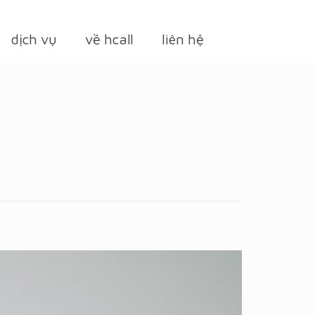
dịch vụ
về hcall
liên hệ