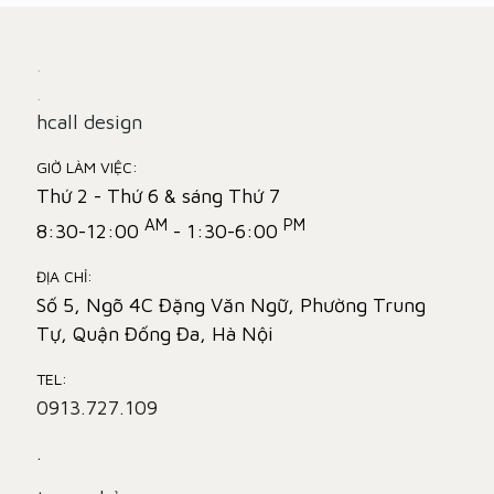
.
.
hcall design
GIỜ LÀM VIỆC:
Thứ 2 - Thứ 6 & sáng Thứ 7
AM
PM
8:30-12:00
- 1:30-6:00
ĐỊA CHỈ:
Số 5, Ngõ 4C Đặng Văn Ngữ, Phường Trung
Tự, Quận Đống Đa, Hà Nội
TEL:
0913.727.109
.