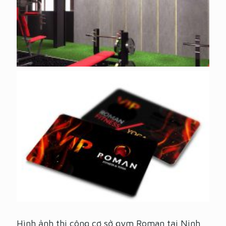
Hình ảnh thi công cơ sở gym Roman tại Ninh