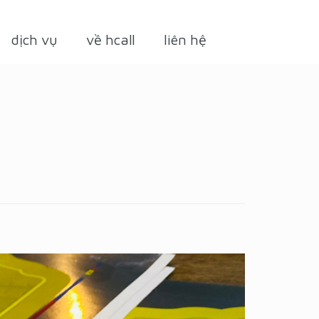
dịch vụ
về hcall
liên hệ