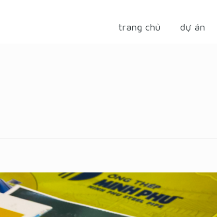
trang chủ
dự án