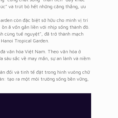
xúc” và trút bỏ hết những căng thẳng, ưu
rden còn đặc biệt sở hữu cho mình vị trí
 ồn ã vốn gắn liền với nhịp sống thành đô.
nh cùng tuế nguyệt”, đã trở thành mạch
 Hanoi Tropical Garden.
 đà văn hóa Việt Nam. Theo văn hóa ở
hĩa sâu sắc về may mắn, sự an lành và niềm
ân đối và tinh tế đặt trong hình vuông chữ
 án: tạo ra một môi trường sống bền vững,