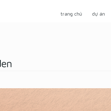
trang chủ
dự án
den