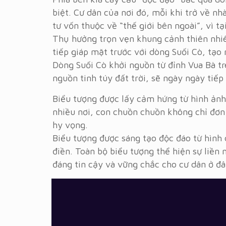
biệt. Cư dân của nơi đó, mỗi khi trở về n
tư vốn thuộc về “thế giới bên ngoài”, vì t
Thụ hưởng trọn vẹn khung cảnh thiên nhiê
tiếp giáp mặt trước với dòng Suối Cò, tạo
Dòng Suối Cò khởi nguồn từ đỉnh Vua Bà t
nguồn tinh túy đất trời, sẽ ngày ngày tiế
Biểu tượng được lấy cảm hứng từ hình ản
nhiều nơi, con chuồn chuồn không chỉ đơn 
hy vọng.
Biểu tượng được sáng tạo độc đáo từ hình 
điền. Toàn bộ biểu tượng thể hiện sự liền
đáng tin cậy và vững chắc cho cư dân ở đâ