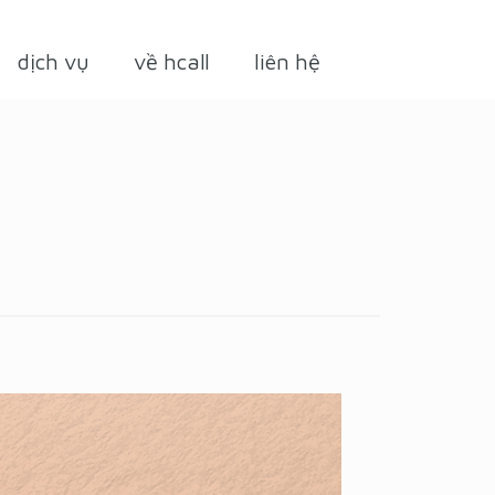
dịch vụ
về hcall
liên hệ