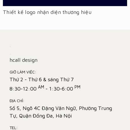
Thiết kế logo nhận diện thương hiệu
.
.
hcall design
GIỜ LÀM VIỆC:
Thứ 2 - Thứ 6 & sáng Thứ 7
AM
PM
8:30-12:00
- 1:30-6:00
ĐỊA CHỈ:
Số 5, Ngõ 4C Đặng Văn Ngữ, Phường Trung
Tự, Quận Đống Đa, Hà Nội
TEL: