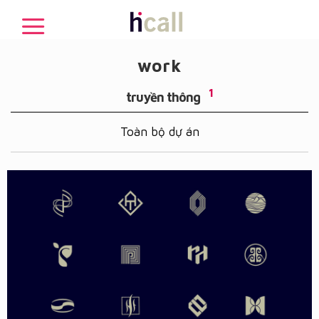
work
1
truyền thông
Toàn bộ dự án