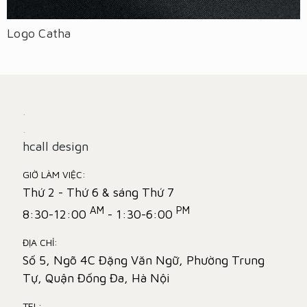
Logo Catha
.
.
hcall design
GIỜ LÀM VIỆC:
Thứ 2 - Thứ 6 & sáng Thứ 7
AM
PM
8:30-12:00
- 1:30-6:00
ĐỊA CHỈ:
Số 5, Ngõ 4C Đặng Văn Ngữ, Phường Trung
Tự, Quận Đống Đa, Hà Nội
TEL: