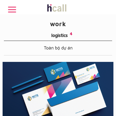
work
4
logistics
Toàn bộ dự án