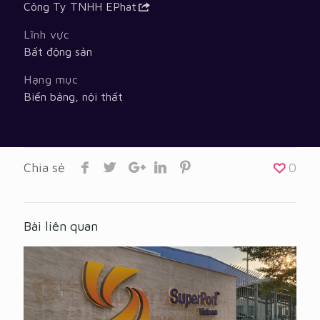
Công Ty TNHH EPhat
Lĩnh vực
Bất động sản
Hạng mục
Biển bảng, nội thất
Chia sẻ
0
Bài liên quan