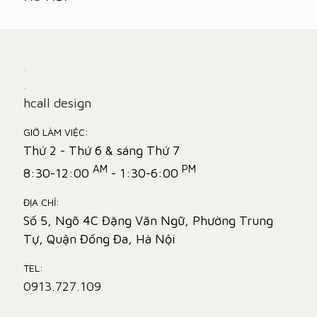
.
.
hcall design
GIỜ LÀM VIỆC:
Thứ 2 - Thứ 6 & sáng Thứ 7
AM
PM
8:30-12:00
- 1:30-6:00
ĐỊA CHỈ:
Số 5, Ngõ 4C Đặng Văn Ngữ, Phường Trung
Tự, Quận Đống Đa, Hà Nội
TEL:
0913.727.109
.