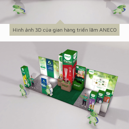
Hình ảnh 3D của gian hàng triển lãm ANECO