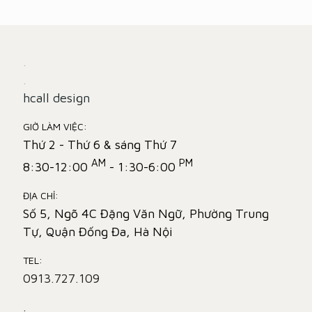
.
.
hcall design
GIỜ LÀM VIỆC:
Thứ 2 - Thứ 6 & sáng Thứ 7
AM
PM
8:30-12:00
- 1:30-6:00
ĐỊA CHỈ:
Số 5, Ngõ 4C Đặng Văn Ngữ, Phường Trung
Tự, Quận Đống Đa, Hà Nội
TEL:
0913.727.109
.