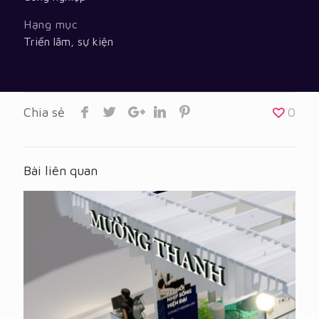
Hạng mục
Triển lãm, sự kiện
Chia sẻ
0
Bài liên quan