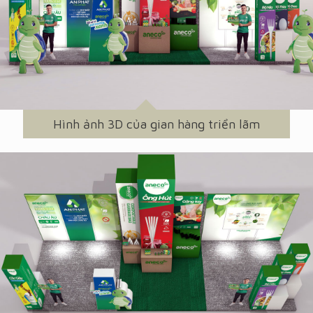
Hình ảnh 3D của gian hàng triển lãm